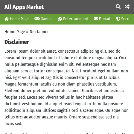
All Apps Market
Home Page
Games
Entertainment
E-mail
Securit
Home Page
»
Disclaimer
Disclaimer
Lorem ipsum dolor sit amet, consectetur adipiscing elit, sed do
eiusmod tempor incididunt ut labore et dolore magna aliqua. Orci
nulla pellentesque dignissim enim sit. Pellentesque nec nam
aliquam sem et tortor consequat id. Nisl tincidunt eget nullam non
nisi. Eget velit aliquet sagittis id consectetur purus ut faucibus.
Magna fermentum iaculis eu non diam phasellus vestibulum.
Eleifend donec pretium vulputate sapien. Faucibus et molestie ac
feugiat sed. Lacus sed viverra tellus in hac habitasse platea
dictumst vestibulum. Id aliquet risus feugiat in. In nulla posuere
sollicitudin aliquam ultrices sagittis orci a scelerisque. Quisque non
tellus orci ac auctor augue mauris. Ornare suspendisse sed nisi
lacus sed.